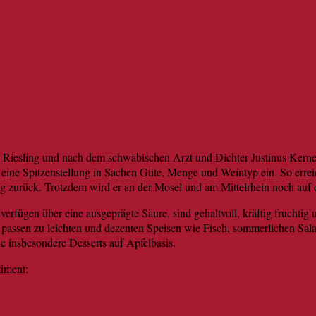
Riesling und nach dem schwäbischen Arzt und Dichter Justinus Kerner
eine Spitzenstellung in Sachen Güte, Menge und Weintyp ein. So erreic
tig zurück. Trotzdem wird er an der Mosel und am Mittelrhein noch auf 
verfügen über eine ausgeprägte Säure, sind gehaltvoll, kräftig fruchti
assen zu leichten und dezenten Speisen wie Fisch, sommerlichen Sala
e insbesondere Desserts auf Apfelbasis.
iment: