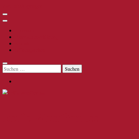
Zum Inhalt springen
Impressum
Datenschutzerklärung
Kontakt
Öffnungszeiten
Suchen
nach:
Reif's WeinGenuss