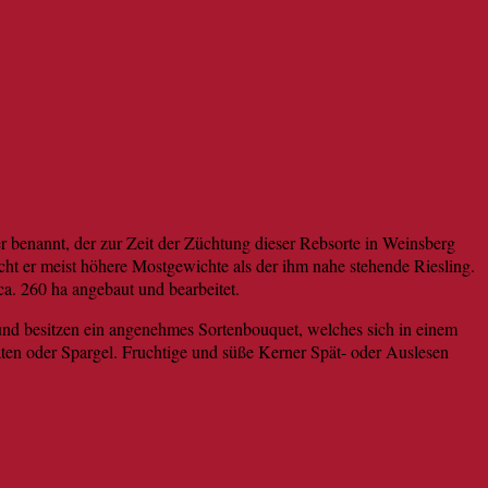
 benannt, der zur Zeit der Züchtung dieser Rebsorte in Weinsberg
ht er meist höhere Mostgewichte als der ihm nahe stehende Riesling.
ca. 260 ha angebaut und bearbeitet.
g und besitzen ein angenehmes Sortenbouquet, welches sich in einem
ten oder Spargel. Fruchtige und süße Kerner Spät- oder Auslesen