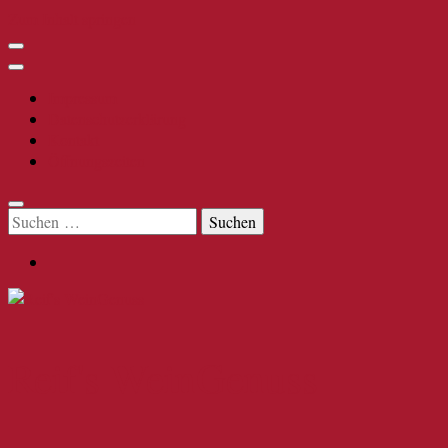
Zum Inhalt springen
Impressum
Datenschutzerklärung
Kontakt
Öffnungszeiten
Suchen
nach:
Reif's WeinGenuss