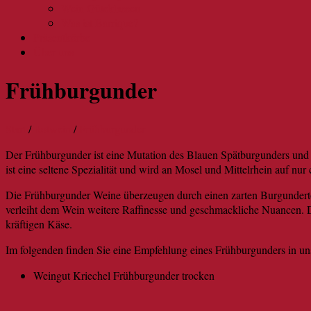
Wein Güteklassen
Was ist Barrique?
Präsentkörbe
Über uns
Frühburgunder
Start
/
Rotwein
/
Frühburgunder
Der Frühburgunder ist eine Mutation des Blauen Spätburgunders und 
ist eine seltene Spezialität und wird an Mosel und Mittelrhein auf nur
Die Frühburgunder Weine überzeugen durch einen zarten Burgunderto
verleiht dem Wein weitere Raffinesse und geschmackliche Nuancen. D
kräftigen Käse.
Im folgenden finden Sie eine Empfehlung eines Frühburgunders in un
Weingut Kriechel Frühburgunder trocken