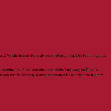
ca. 2 Woche frühere Reife als der Spätburgunder. Der Frühburgunder
e angehnehme Säure und eine zusätzliche Lagerung im Holzfass
peisen wie Wildbraten, Kurzgebratenem oder natürlich auch einem