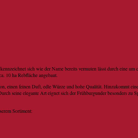
kennzeichnet sich wie der Name bereits vermuten lässt durch eine um 
 ca. 10 ha Rebfläche angebaut.
n, einen feinen Duft, edle Würze und hohe Qualität. Hinzukommt ein
urch seine elegante Art eignet sich der Frühburgunder besonders zu S
serem Sortiment: