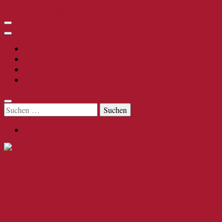
Zum Inhalt springen
Impressum
Datenschutzerklärung
Kontakt
Öffnungszeiten
Suchen
nach:
Reif's WeinGenuss