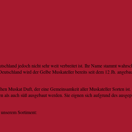
utschland jedoch nicht sehr weit verbreitet ist. Ihr Name stammt wahr
utschland wird der Gelbe Muskateller bereits seit dem 12 Jh. angebaut
en Muskat Duft, der eine Gemeinsamkeit aller Muskateller Sorten ist. De
n als auch süß ausgebaut werden. Sie eignen sich aufgrund des ausgepr
 unserem Sortiment: