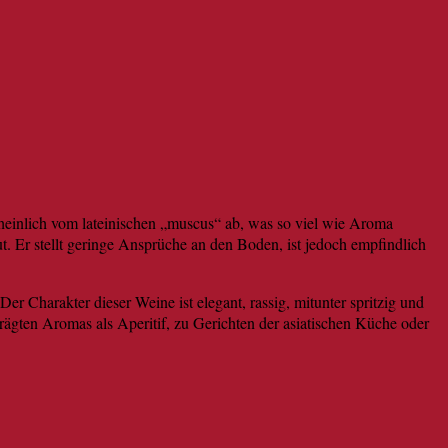
scheinlich vom lateinischen „muscus“ ab, was so viel wie Aroma
. Er stellt geringe Ansprüche an den Boden, ist jedoch empfindlich
r Charakter dieser Weine ist elegant, rassig, mitunter spritzig und
ägten Aromas als Aperitif, zu Gerichten der asiatischen Küche oder