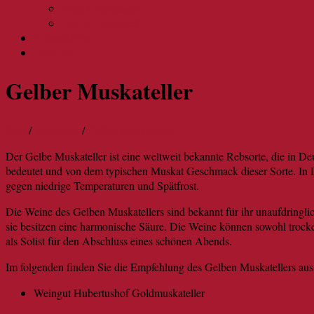
Wein Güteklassen
Was ist Barrique?
Präsentkörbe
Über uns
Gelber Muskateller
Start
/
Weißwein
/
Gelber Muskateller
Der Gelbe Muskateller ist eine weltweit bekannte Rebsorte, die in De
bedeutet und von dem typischen Muskat Geschmack dieser Sorte. In De
gegen niedrige Temperaturen und Spätfrost.
Die Weine des Gelben Muskatellers sind bekannt für ihr unaufdringlich
sie besitzen eine harmonische Säure. Die Weine können sowohl trocke
als Solist für den Abschluss eines schönen Abends.
Im folgenden finden Sie die Empfehlung des Gelben Muskatellers aus
Weingut Hubertushof Goldmuskateller