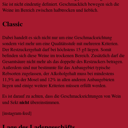
Sie ist nicht eindeutig definiert. Geschmacklich bewegen sich die
Weine im Bereich zwischen halbtrocken und lieblich.
Classic
Dabei handelt es sich nicht nur um eine Geschmacksrichtung
sondern viel mehr um eine Qualitätsstufe mit mehreren Kriterien.
Der Restzuckergehalt darf bei höchstens 15 g/l liegen. Somit
befinden sich diese Weine im trockenen Bereich. Zusätzlich darf die
Gesamtsäure nicht mehr als das doppelte des Restzuckers betragen.
Außerdem sind nur bestimmte für das Anbaugebiet typische
Rebsorten zugelassen, der Alkoholgehalt muss bei mindestens
11,5% an der Mosel und 12% in allen anderen Anbaugebieten
liegen und einige weitere Kriterien müssen erfüllt werden.
Es ist darauf zu achten, dass die Geschmacksrichtungen von Wein
nicht
und Sekt
übereinstimmen.
[instagram-feed]
Lage des Ladengeschäfts