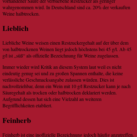
vorhandener Säure der verbliebene Restzucker als geringer
wahrgenommen wird. In Deutschland sind ca. 20% der verkauften
Weine halbtrocken.
Lieblich
Liebliche Weine weisen einen Restzuckergehalt auf der über dem
von halbtrockenen Weinen liegt jedoch höchstens bei 45 g/l. Ab 45
g/l ist „süß“ als offizielle Bezeichnung für Weine zugelassen.
Immer wieder wird Kritik an diesem System laut weil es nicht
eindeutig genug sei und zu großen Spannen enthalte, die keine
verlässliche Geschmacksangabe zulassen würden. Dies ist
nachvollziehbar, denn ein Wein mit 10 g/l Restzucker kann je nach
Säuregehalt als trocken oder halbtrocken deklariert werden.
Aufgrund dessen hat sich eine Vielzahl an weiteren
Begrifflichkeiten etabliert.
Feinherb
Feinherb ist eine inoffizielle Bezeichnung jedoch häufig anzutreffen.