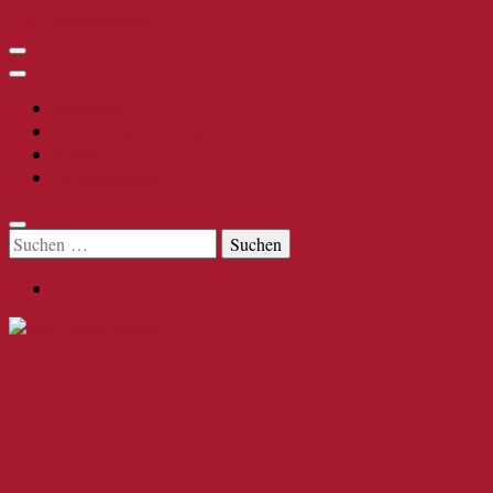
Zum Inhalt springen
Impressum
Datenschutzerklärung
Kontakt
Öffnungszeiten
Suchen
nach:
Reif's WeinGenuss