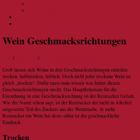
Wein Güteklassen
Was ist Barrique?
Präsentkörbe
Über uns
Wein Geschmacksrichtungen
Start
/
Wein Wiki
/
Wein Geschmacksrichtungen
Grob lassen sich Weine in drei Geschmacksrichtungen einteilen
trocken, halbtrocken, lieblich. Doch nicht jeder trockene Wein ist
gleich „trocken“. Dafür muss man wissen was hinter diesen
Geschmacksrichtungen steckt. Das Hauptkriterium für die
Einordnung in eine Geschmacksrichtung ist der Restzucker Gehalt.
Wie der Name schon sagt, ist der Restzucker der nicht in Alkohol
umgesetzte Teil des Zuckers aus der Weintraube. Je mehr
Restzucker ein Wein hat desto süßer ist der geschmackliche
Eindruck.
Trocken