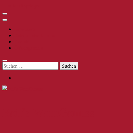
Zum Inhalt springen
Impressum
Datenschutzerklärung
Kontakt
Öffnungszeiten
Suchen
nach:
Reif's WeinGenuss