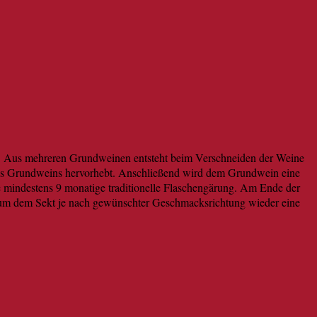
in. Aus mehreren Grundweinen entsteht beim Verschneiden der Weine
edes Grundweins hervorhebt. Anschließend wird dem Grundwein eine
se mindestens 9 monatige traditionelle Flaschengärung. Am Ende der
, um dem Sekt je nach gewünschter Geschmacksrichtung wieder eine