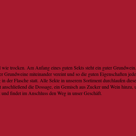
el wie trocken. Am Anfang eines guten Sekts steht ein guter Grundwe
er Grundweine miteinander vereint und so die guten Eigenschaften j
 in der Flasche statt. Alle Sekte in unserem Sortiment durchlaufen die
bt anschließend die Dossage, ein Gemisch aus Zucker und Wein hinzu
t und findet im Anschluss den Weg in unser Geschäft.